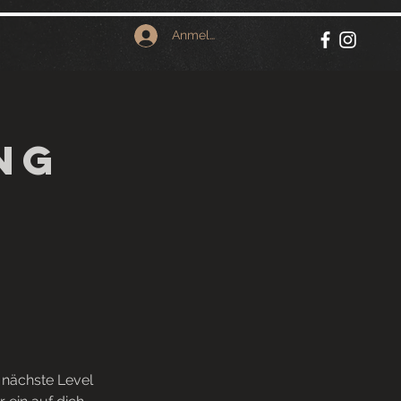
Anmelden
ng
 nächste Level