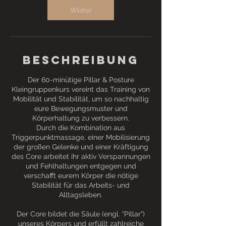
Weiter
Beschreibung
Der 60-minütige Pillar & Posture
Kleingruppenkurs vereint das Training von
Mobilität und Stabilität, um so nachhaltig
eure Bewegungsmuster und
Körperhaltung zu verbessern.
Durch die Kombination aus
Triggerpunktmassage, einer Mobilisierung
der großen Gelenke und einer Kräftigung
des Core arbeitet ihr aktiv Verspannungen
und Fehlhaltungen entgegen und
verschafft eurem Körper die nötige
Stabilität für das Arbeits- und
Alltagsleben.
Der Core bildet die Säule (engl. "Pillar")
unseres Körpers und erfüllt zahlreiche